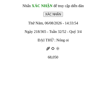
Nhấn
XÁC NHẬN
để truy cập diễn đàn
Thứ Năm, 06/08/2026 - 14:33:54
Ngày 218/365 - Tuần 32/52 - Quý 3/4
ĐẠI THỬ : Nóng oi
🌾 🌻 🌞
68,050