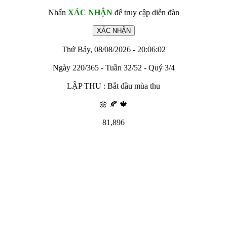
Nhấn
XÁC NHẬN
để truy cập diễn đàn
Thứ Bảy, 08/08/2026 - 20:06:02
Ngày 220/365 - Tuần 32/52 - Quý 3/4
LẬP THU : Bắt đầu mùa thu
🌼 🍂 🍁
81,896