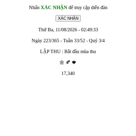
Nhấn
XÁC NHẬN
để truy cập diễn đàn
Thứ Ba, 11/08/2026 - 02:49:33
Ngày 223/365 - Tuần 33/52 - Quý 3/4
LẬP THU : Bắt đầu mùa thu
🌼 🍂 🍁
17,340