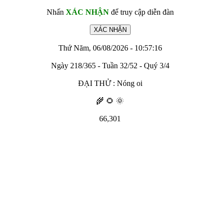
Nhấn
XÁC NHẬN
để truy cập diễn đàn
Thứ Năm, 06/08/2026 - 10:57:16
Ngày 218/365 - Tuần 32/52 - Quý 3/4
ĐẠI THỬ : Nóng oi
🌾 🌻 🌞
66,301