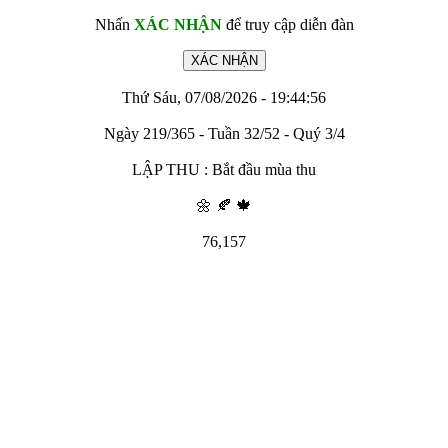
Nhấn
XÁC NHẬN
để truy cập diễn đàn
Thứ Sáu, 07/08/2026 - 19:44:56
Ngày 219/365 - Tuần 32/52 - Quý 3/4
LẬP THU : Bắt đầu mùa thu
🌼 🍂 🍁
76,157