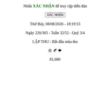
Nhấn
XÁC NHẬN
để truy cập diễn đàn
Thứ Bảy, 08/08/2026 - 18:19:53
Ngày 220/365 - Tuần 32/52 - Quý 3/4
LẬP THU : Bắt đầu mùa thu
🌼 🍂 🍁
81,680