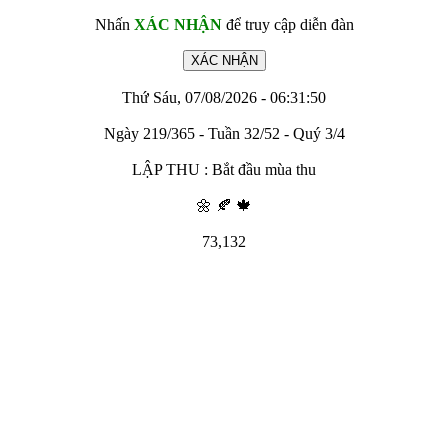
Nhấn
XÁC NHẬN
để truy cập diễn đàn
Thứ Sáu, 07/08/2026 - 06:31:50
Ngày 219/365 - Tuần 32/52 - Quý 3/4
LẬP THU : Bắt đầu mùa thu
🌼 🍂 🍁
73,132