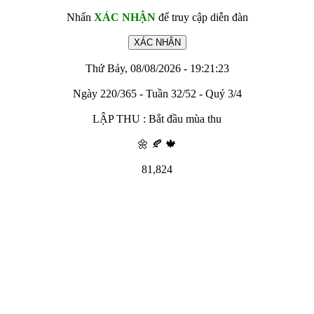
Nhấn
XÁC NHẬN
để truy cập diễn đàn
Thứ Bảy, 08/08/2026 - 19:21:23
Ngày 220/365 - Tuần 32/52 - Quý 3/4
LẬP THU : Bắt đầu mùa thu
🌼 🍂 🍁
81,824