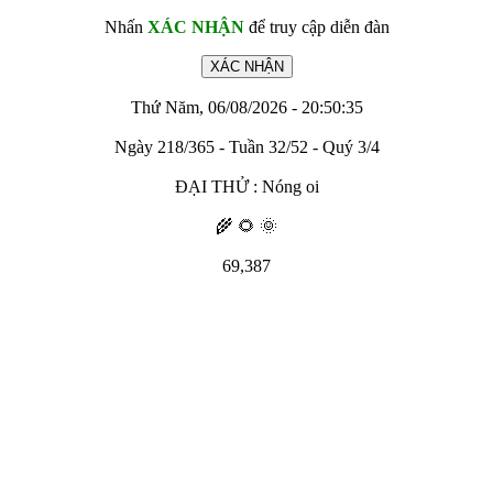
Nhấn
XÁC NHẬN
để truy cập diễn đàn
Thứ Năm, 06/08/2026 - 20:50:35
Ngày 218/365 - Tuần 32/52 - Quý 3/4
ĐẠI THỬ : Nóng oi
🌾 🌻 🌞
69,387