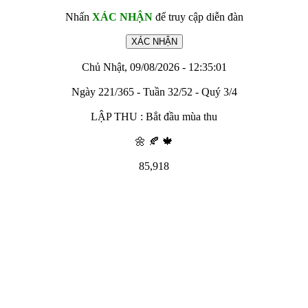
Nhấn
XÁC NHẬN
để truy cập diễn đàn
Chủ Nhật, 09/08/2026 - 12:35:01
Ngày 221/365 - Tuần 32/52 - Quý 3/4
LẬP THU : Bắt đầu mùa thu
🌼 🍂 🍁
85,918