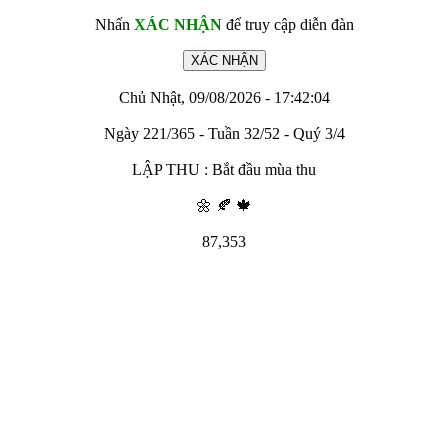
Nhấn
XÁC NHẬN
để truy cập diễn đàn
Chủ Nhật, 09/08/2026 - 17:42:04
Ngày 221/365 - Tuần 32/52 - Quý 3/4
LẬP THU : Bắt đầu mùa thu
🌼 🍂 🍁
87,353