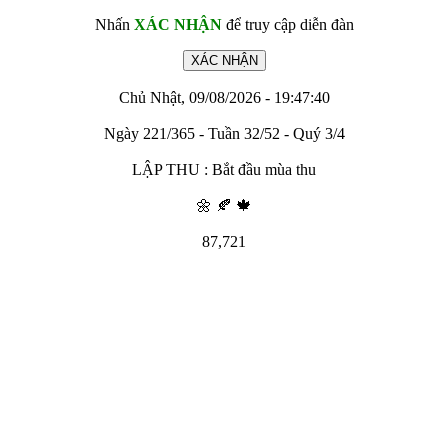
Nhấn
XÁC NHẬN
để truy cập diễn đàn
Chủ Nhật, 09/08/2026 - 19:47:40
Ngày 221/365 - Tuần 32/52 - Quý 3/4
LẬP THU : Bắt đầu mùa thu
🌼 🍂 🍁
87,721