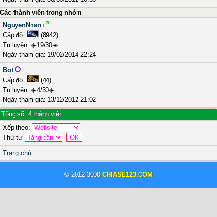
Các thành viên trong nhóm
NguyenNhan
Cấp độ:
(8942)
Tu luyện: ☀️19/30☀️
Ngày tham gia: 19/02/2014 22:24
Bot
Cấp độ:
(44)
Tu luyện: ☀️4/30☀️
Ngày tham gia: 13/12/2012 21:02
Tổng số: 4 thành viên
Xếp theo:
Thứ tự
Trang chủ
© 2012-3000
CHIASE123.COM