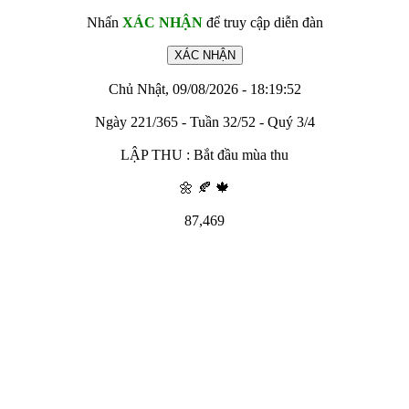
Nhấn
XÁC NHẬN
để truy cập diễn đàn
Chủ Nhật, 09/08/2026 - 18:19:52
Ngày 221/365 - Tuần 32/52 - Quý 3/4
LẬP THU : Bắt đầu mùa thu
🌼 🍂 🍁
87,469