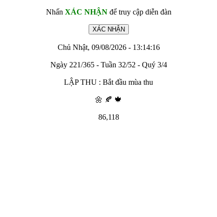
Nhấn
XÁC NHẬN
để truy cập diễn đàn
Chủ Nhật, 09/08/2026 - 13:14:16
Ngày 221/365 - Tuần 32/52 - Quý 3/4
LẬP THU : Bắt đầu mùa thu
🌼 🍂 🍁
86,118