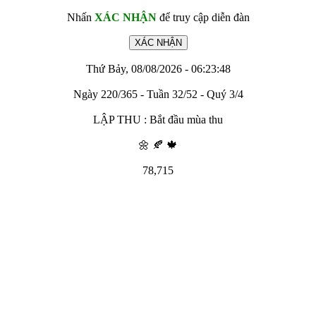
Nhấn
XÁC NHẬN
để truy cập diễn đàn
Thứ Bảy, 08/08/2026 - 06:23:48
Ngày 220/365 - Tuần 32/52 - Quý 3/4
LẬP THU : Bắt đầu mùa thu
🌼 🍂 🍁
78,715