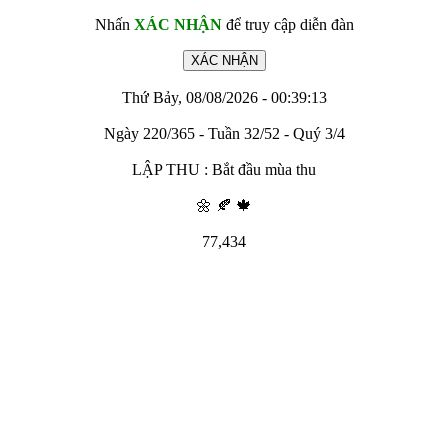
Nhấn
XÁC NHẬN
để truy cập diễn đàn
Thứ Bảy, 08/08/2026 - 00:39:13
Ngày 220/365 - Tuần 32/52 - Quý 3/4
LẬP THU : Bắt đầu mùa thu
🌼 🍂 🍁
77,434