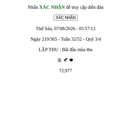
Nhấn
XÁC NHẬN
để truy cập diễn đàn
Thứ Sáu, 07/08/2026 - 05:57:13
Ngày 219/365 - Tuần 32/52 - Quý 3/4
LẬP THU : Bắt đầu mùa thu
🌼 🍂 🍁
72,977