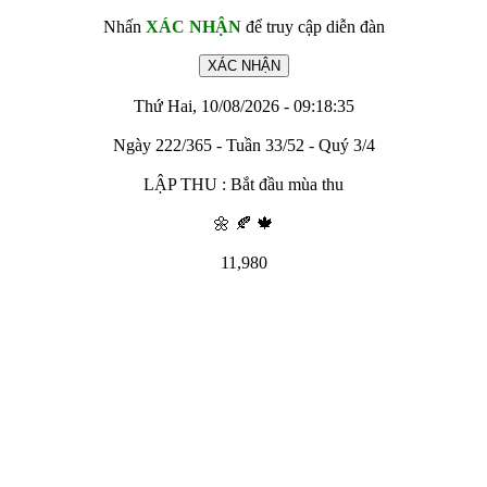
Nhấn
XÁC NHẬN
để truy cập diễn đàn
Thứ Hai, 10/08/2026 - 09:18:35
Ngày 222/365 - Tuần 33/52 - Quý 3/4
LẬP THU : Bắt đầu mùa thu
🌼 🍂 🍁
11,980