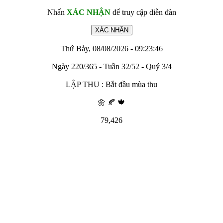
Nhấn
XÁC NHẬN
để truy cập diễn đàn
Thứ Bảy, 08/08/2026 - 09:23:46
Ngày 220/365 - Tuần 32/52 - Quý 3/4
LẬP THU : Bắt đầu mùa thu
🌼 🍂 🍁
79,426