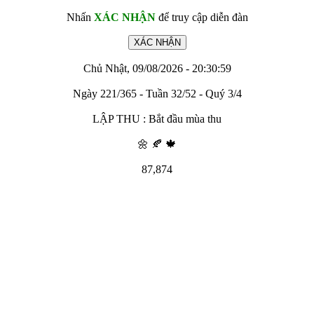
Nhấn
XÁC NHẬN
để truy cập diễn đàn
Chủ Nhật, 09/08/2026 - 20:30:59
Ngày 221/365 - Tuần 32/52 - Quý 3/4
LẬP THU : Bắt đầu mùa thu
🌼 🍂 🍁
87,874