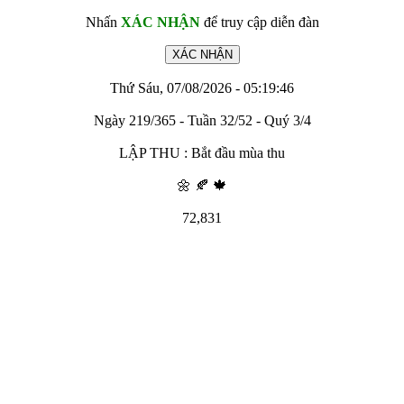
Nhấn
XÁC NHẬN
để truy cập diễn đàn
Thứ Sáu, 07/08/2026 - 05:19:46
Ngày 219/365 - Tuần 32/52 - Quý 3/4
LẬP THU : Bắt đầu mùa thu
🌼 🍂 🍁
72,831