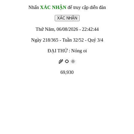
Nhấn
XÁC NHẬN
để truy cập diễn đàn
Thứ Năm, 06/08/2026 - 22:42:44
Ngày 218/365 - Tuần 32/52 - Quý 3/4
ĐẠI THỬ : Nóng oi
🌾 🌻 🌞
69,930