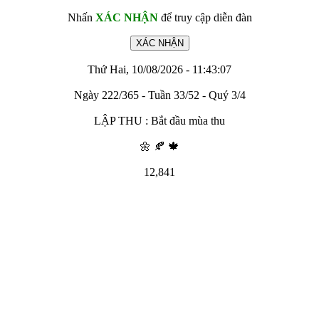
Nhấn
XÁC NHẬN
để truy cập diễn đàn
Thứ Hai, 10/08/2026 - 11:43:07
Ngày 222/365 - Tuần 33/52 - Quý 3/4
LẬP THU : Bắt đầu mùa thu
🌼 🍂 🍁
12,841