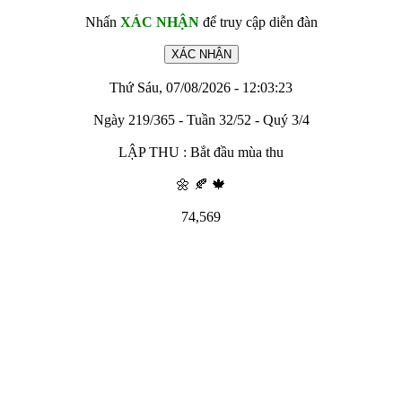
Nhấn
XÁC NHẬN
để truy cập diễn đàn
Thứ Sáu, 07/08/2026 - 12:03:23
Ngày 219/365 - Tuần 32/52 - Quý 3/4
LẬP THU : Bắt đầu mùa thu
🌼 🍂 🍁
74,569