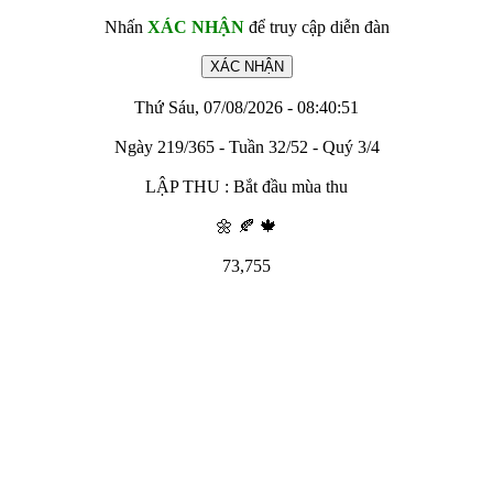
Nhấn
XÁC NHẬN
để truy cập diễn đàn
Thứ Sáu, 07/08/2026 - 08:40:51
Ngày 219/365 - Tuần 32/52 - Quý 3/4
LẬP THU : Bắt đầu mùa thu
🌼 🍂 🍁
73,755