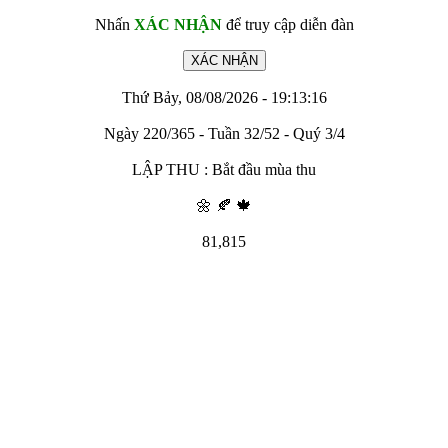
Nhấn
XÁC NHẬN
để truy cập diễn đàn
Thứ Bảy, 08/08/2026 - 19:13:16
Ngày 220/365 - Tuần 32/52 - Quý 3/4
LẬP THU : Bắt đầu mùa thu
🌼 🍂 🍁
81,815