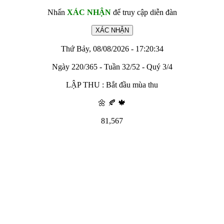
Nhấn
XÁC NHẬN
để truy cập diễn đàn
Thứ Bảy, 08/08/2026 - 17:20:34
Ngày 220/365 - Tuần 32/52 - Quý 3/4
LẬP THU : Bắt đầu mùa thu
🌼 🍂 🍁
81,567