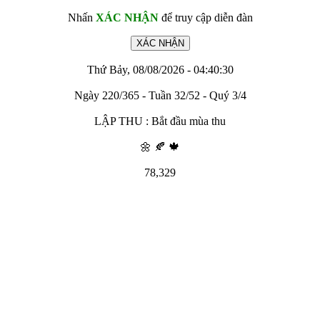
Nhấn
XÁC NHẬN
để truy cập diễn đàn
Thứ Bảy, 08/08/2026 - 04:40:30
Ngày 220/365 - Tuần 32/52 - Quý 3/4
LẬP THU : Bắt đầu mùa thu
🌼 🍂 🍁
78,329