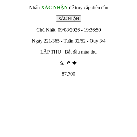
Nhấn
XÁC NHẬN
để truy cập diễn đàn
Chủ Nhật, 09/08/2026 - 19:36:50
Ngày 221/365 - Tuần 32/52 - Quý 3/4
LẬP THU : Bắt đầu mùa thu
🌼 🍂 🍁
87,700