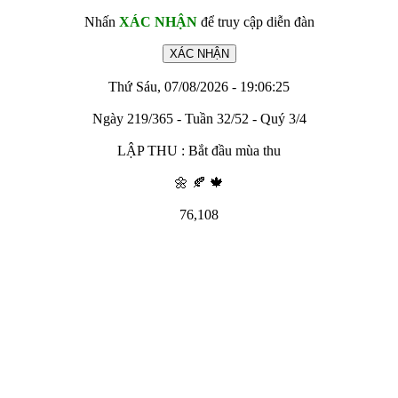
Nhấn
XÁC NHẬN
để truy cập diễn đàn
Thứ Sáu, 07/08/2026 - 19:06:25
Ngày 219/365 - Tuần 32/52 - Quý 3/4
LẬP THU : Bắt đầu mùa thu
🌼 🍂 🍁
76,108