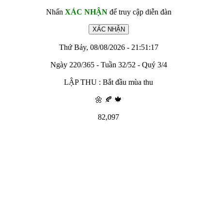
Nhấn
XÁC NHẬN
để truy cập diễn đàn
Thứ Bảy, 08/08/2026 - 21:51:17
Ngày 220/365 - Tuần 32/52 - Quý 3/4
LẬP THU : Bắt đầu mùa thu
🌼 🍂 🍁
82,097