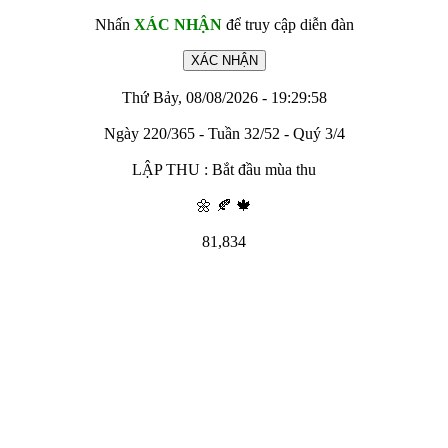
Nhấn
XÁC NHẬN
để truy cập diễn đàn
Thứ Bảy, 08/08/2026 - 19:29:58
Ngày 220/365 - Tuần 32/52 - Quý 3/4
LẬP THU : Bắt đầu mùa thu
🌼 🍂 🍁
81,834