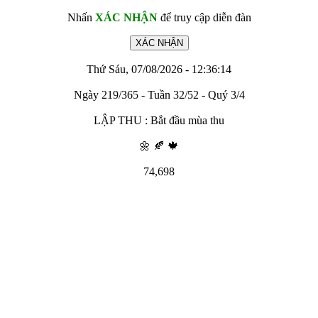
Nhấn
XÁC NHẬN
để truy cập diễn đàn
Thứ Sáu, 07/08/2026 - 12:36:14
Ngày 219/365 - Tuần 32/52 - Quý 3/4
LẬP THU : Bắt đầu mùa thu
🌼 🍂 🍁
74,698