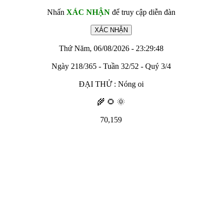
Nhấn
XÁC NHẬN
để truy cập diễn đàn
Thứ Năm, 06/08/2026 - 23:29:48
Ngày 218/365 - Tuần 32/52 - Quý 3/4
ĐẠI THỬ : Nóng oi
🌾 🌻 🌞
70,159