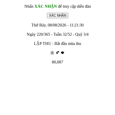
Nhấn
XÁC NHẬN
để truy cập diễn đàn
Thứ Bảy, 08/08/2026 - 11:21:30
Ngày 220/365 - Tuần 32/52 - Quý 3/4
LẬP THU : Bắt đầu mùa thu
🌼 🍂 🍁
80,087