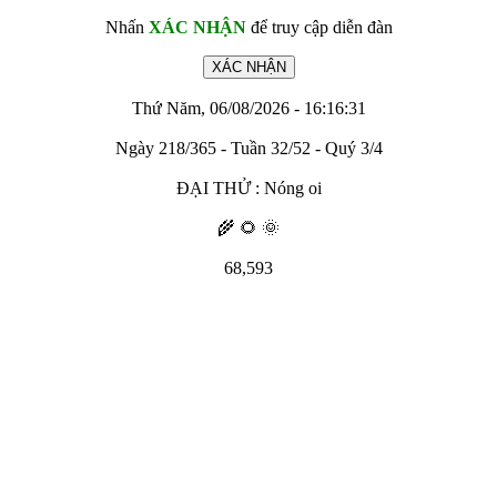
Nhấn
XÁC NHẬN
để truy cập diễn đàn
Thứ Năm, 06/08/2026 - 16:16:31
Ngày 218/365 - Tuần 32/52 - Quý 3/4
ĐẠI THỬ : Nóng oi
🌾 🌻 🌞
68,593