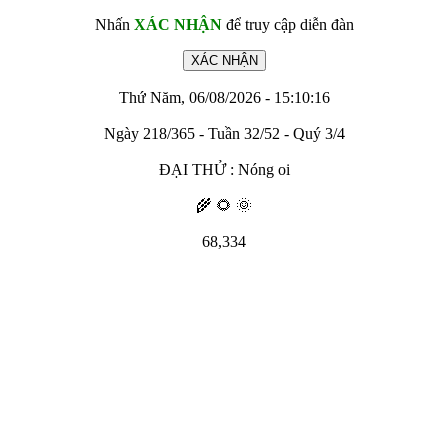
Nhấn
XÁC NHẬN
để truy cập diễn đàn
Thứ Năm, 06/08/2026 - 15:10:16
Ngày 218/365 - Tuần 32/52 - Quý 3/4
ĐẠI THỬ : Nóng oi
🌾 🌻 🌞
68,334