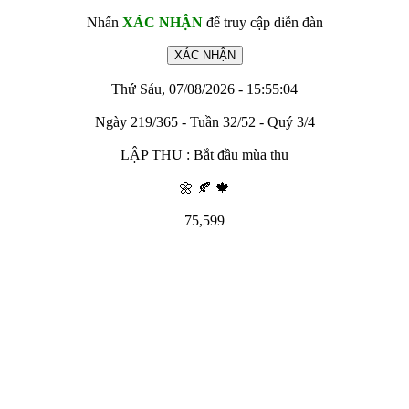
Nhấn
XÁC NHẬN
để truy cập diễn đàn
Thứ Sáu, 07/08/2026 - 15:55:04
Ngày 219/365 - Tuần 32/52 - Quý 3/4
LẬP THU : Bắt đầu mùa thu
🌼 🍂 🍁
75,599