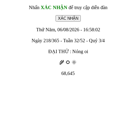
Nhấn
XÁC NHẬN
để truy cập diễn đàn
Thứ Năm, 06/08/2026 - 16:58:02
Ngày 218/365 - Tuần 32/52 - Quý 3/4
ĐẠI THỬ : Nóng oi
🌾 🌻 🌞
68,645