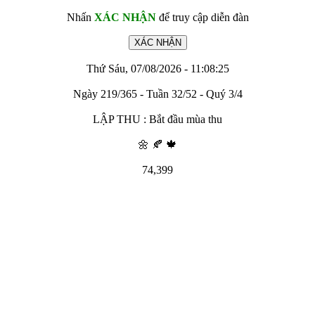
Nhấn
XÁC NHẬN
để truy cập diễn đàn
Thứ Sáu, 07/08/2026 - 11:08:25
Ngày 219/365 - Tuần 32/52 - Quý 3/4
LẬP THU : Bắt đầu mùa thu
🌼 🍂 🍁
74,399