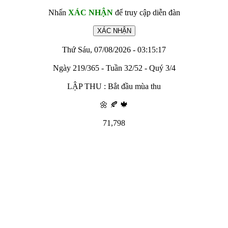
Nhấn
XÁC NHẬN
để truy cập diễn đàn
Thứ Sáu, 07/08/2026 - 03:15:17
Ngày 219/365 - Tuần 32/52 - Quý 3/4
LẬP THU : Bắt đầu mùa thu
🌼 🍂 🍁
71,798