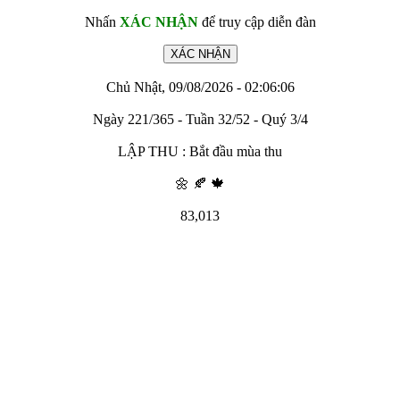
Nhấn
XÁC NHẬN
để truy cập diễn đàn
Chủ Nhật, 09/08/2026 - 02:06:06
Ngày 221/365 - Tuần 32/52 - Quý 3/4
LẬP THU : Bắt đầu mùa thu
🌼 🍂 🍁
83,013