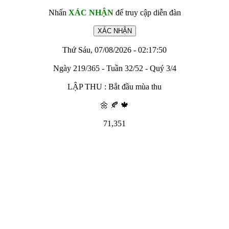
Nhấn
XÁC NHẬN
để truy cập diễn đàn
Thứ Sáu, 07/08/2026 - 02:17:50
Ngày 219/365 - Tuần 32/52 - Quý 3/4
LẬP THU : Bắt đầu mùa thu
🌼 🍂 🍁
71,351