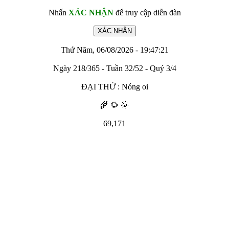
Nhấn
XÁC NHẬN
để truy cập diễn đàn
Thứ Năm, 06/08/2026 - 19:47:21
Ngày 218/365 - Tuần 32/52 - Quý 3/4
ĐẠI THỬ : Nóng oi
🌾 🌻 🌞
69,171