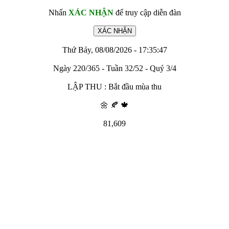
Nhấn
XÁC NHẬN
để truy cập diễn đàn
Thứ Bảy, 08/08/2026 - 17:35:47
Ngày 220/365 - Tuần 32/52 - Quý 3/4
LẬP THU : Bắt đầu mùa thu
🌼 🍂 🍁
81,609