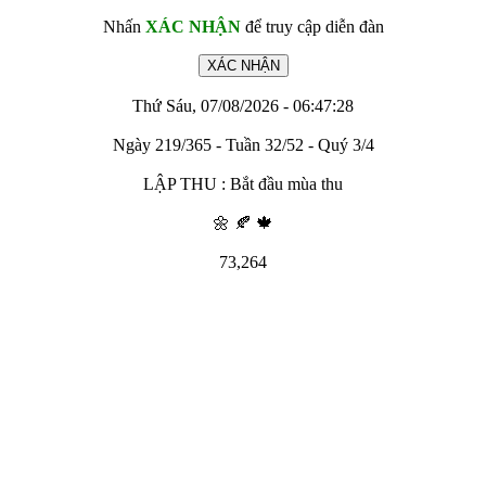
Nhấn
XÁC NHẬN
để truy cập diễn đàn
Thứ Sáu, 07/08/2026 - 06:47:28
Ngày 219/365 - Tuần 32/52 - Quý 3/4
LẬP THU : Bắt đầu mùa thu
🌼 🍂 🍁
73,264