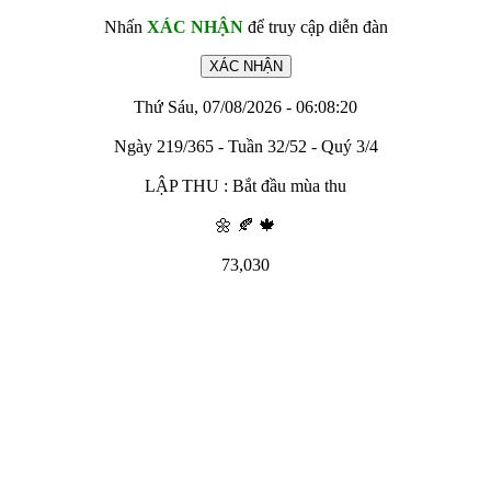
Nhấn
XÁC NHẬN
để truy cập diễn đàn
Thứ Sáu, 07/08/2026 - 06:08:20
Ngày 219/365 - Tuần 32/52 - Quý 3/4
LẬP THU : Bắt đầu mùa thu
🌼 🍂 🍁
73,030