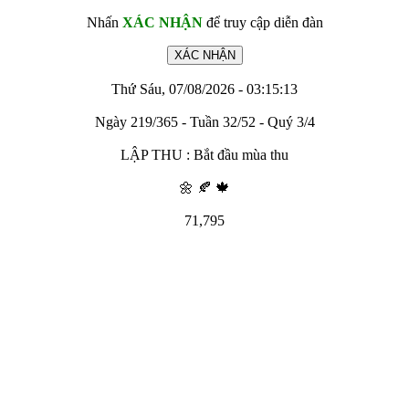
Nhấn
XÁC NHẬN
để truy cập diễn đàn
Thứ Sáu, 07/08/2026 - 03:15:13
Ngày 219/365 - Tuần 32/52 - Quý 3/4
LẬP THU : Bắt đầu mùa thu
🌼 🍂 🍁
71,795