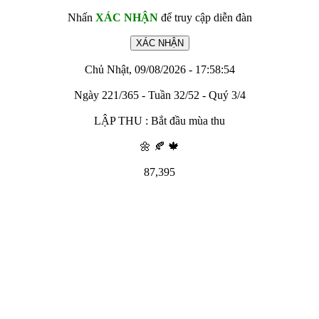
Nhấn
XÁC NHẬN
để truy cập diễn đàn
Chủ Nhật, 09/08/2026 - 17:58:54
Ngày 221/365 - Tuần 32/52 - Quý 3/4
LẬP THU : Bắt đầu mùa thu
🌼 🍂 🍁
87,395